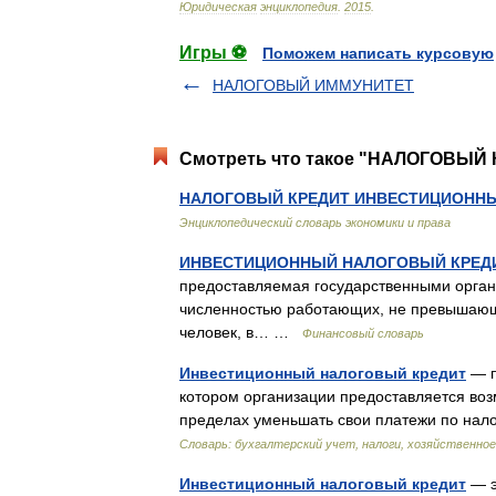
Юридическая
энциклопедия
.
2015
.
Игры ⚽
Поможем написать курсовую
НАЛОГОВЫЙ ИММУНИТЕТ
Смотреть что такое "НАЛОГОВЫЙ
НАЛОГОВЫЙ КРЕДИТ ИНВЕСТИЦИОНН
Энциклопедический словарь экономики и права
ИНВЕСТИЦИОННЫЙ НАЛОГОВЫЙ КРЕД
предоставляемая государственными орга
численностью работающих, не превышающе
человек, в… …
Финансовый словарь
Инвестиционный налоговый кредит
— п
котором организации предоставляется воз
пределах уменьшать свои платежи по на
Словарь: бухгалтерский учет, налоги, хозяйственное
Инвестиционный налоговый кредит
— э