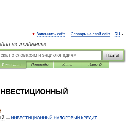
Запомнить сайт
Словарь на свой сайт
RU
едии на Академике
Найти!
Толкования
Переводы
Книги
Игры ⚽
ИНВЕСТИЦИОННЫЙ
Й
ЫЙ
—
ИНВЕСТИЦИОННЫЙ
НАЛОГОВЫЙ
КРЕДИТ
.