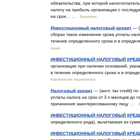
обязательства, при которой налогоплател
налогу на прибыль организации с последу
на срок… …
Википедия
Инвестиционный налоговый кредит
— (а
сборах такое изменение срока уплаты нал
течение определенного срока и в опреде
права
ИНВЕСТИЦИОННЫЙ НАЛОГОВЫЙ КРЕД
организации при наличии оснований, указ
в течение определенного срока и в опре
Юридическая энциклопедия
Налоговый кредит
— (англ. tax credit) п
уплаты налога на срок от 3 х месяцев до 
причинения заинтересованному лицу …
Э
ИНВЕСТИЦИОННЫЙ НАЛОГОВЫЙ КРЕД
определенного рода), вычитаемая из су
ИНВЕСТИЦИОННЫЙ НАЛОГОВЫЙ КРЕД