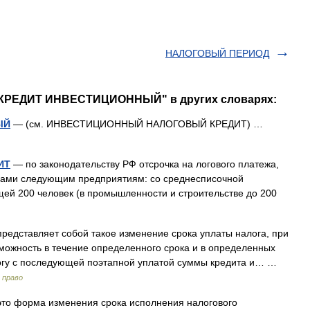
НАЛОГОВЫЙ ПЕРИОД
 КРЕДИТ ИНВЕСТИЦИОННЫЙ" в других словарях:
ЫЙ
— (см. ИНВЕСТИЦИОННЫЙ НАЛОГОВЫЙ КРЕДИТ) …
ИТ
— по законодательству РФ отсрочка на логового платежа,
нами следующим предприятиям: со среднесписочной
й 200 человек (в промышленности и строительстве до 200
редставляет собой такое изменение срока уплаты налога, при
можность в течение определенного срока и в определенных
логу с последующей поэтапной уплатой суммы кредита и… …
 право
то форма изменения срока исполнения налогового